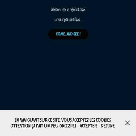
La boîte qui jette un regard artistique
sur vos projets scientifiques !
Come..and See !
En naviguant sur ce site, vous acceptez les cookies
(attention ça fait un peu grossir..)
Accepter
Decline