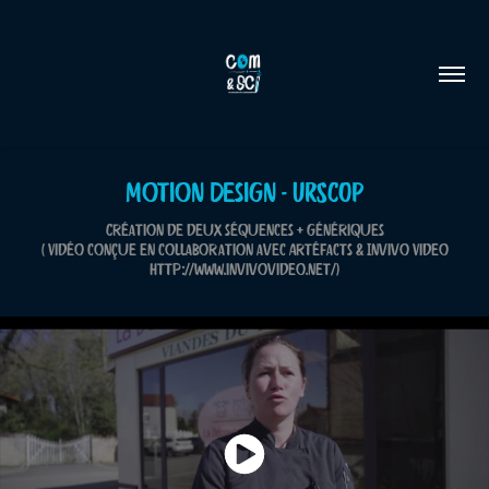
Motion Design - URSCOP
Création de deux séquences + génériques
( Vidéo conçue en collaboration avec Artéfacts & Invivo Video
http://www.invivovideo.net/)