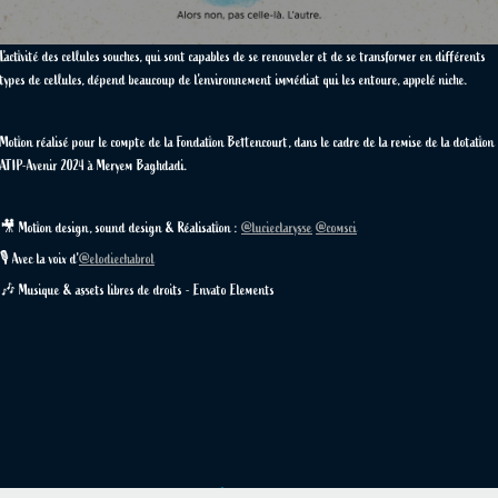
L’activité des cellules souches, qui sont capables de se renouveler et de se transformer en différents
types de cellules, dépend beaucoup de l'environnement immédiat qui les entoure, appelé niche.
Motion réalisé pour le compte de la Fondation Bettencourt, dans le cadre de la remise de la dotation
ATIP-Avenir 2024 à Meryem Baghdadi.
🎥 Motion design, sound design & Réalisation :
@lucieclarysse
@comsci
🎙 Avec la voix d'
@elodiechabrol
🎶 Musique & assets libres de droits - Envato Elements